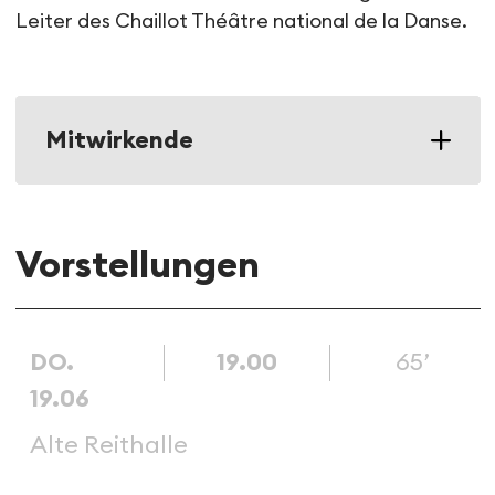
Leiter des Chaillot Théâtre national de la Danse.
Mitwirkende
Vorstellungen
DO.
19.00
65’
19.06
Alte Reithalle