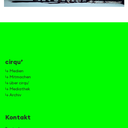
© Melissa Waucquier
cirqu’
↳ Medien
↳ Mitmachen
↳ über cirqu'
↳ Mediathek
↳ Archiv
Kontakt