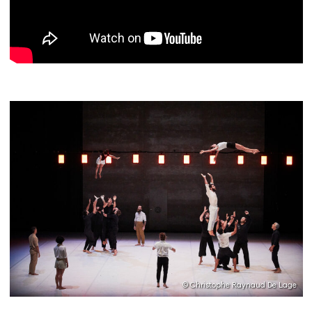
© Christophe Raynaud De Lage