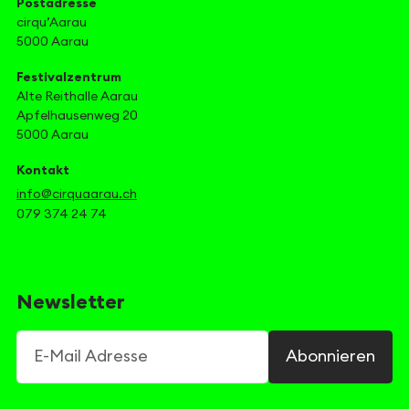
Postadresse
cirqu’Aarau
5000 Aarau
Festivalzentrum
Alte Reithalle Aarau
Apfelhausenweg 20
5000 Aarau
Kontakt
info@cirquaarau.ch
079 374 24 74
Newsletter
E-Mail Adresse
Abonnieren