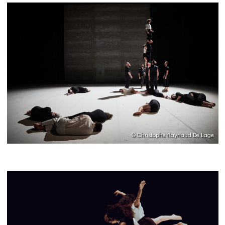
© Christophe Raynaud De Lage