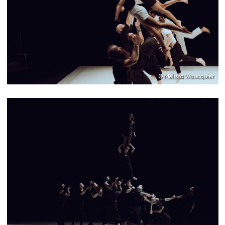
© Melissa Waucquier