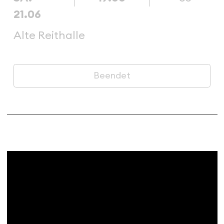
21.06
Alte Reithalle
Beendet