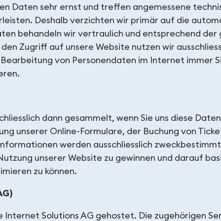
hen Daten sehr ernst und treffen angemessene techn
rleisten. Deshalb verzichten wir primär auf die auto
Daten behandeln wir vertraulich und entsprechend der
 den Zugriff auf unsere Website nutzen wir ausschlies
Bearbeitung von Personendaten im Internet immer Si
eren.
iesslich dann gesammelt, wenn Sie uns diese Daten a
ung unserer Online-Formulare, der Buchung von Ticke
 Informationen werden ausschliesslich zweckbestimm
 Nutzung unserer Website zu gewinnen und darauf basi
timieren zu können.
AG)
 Internet Solutions AG gehostet. Die zugehörigen Se