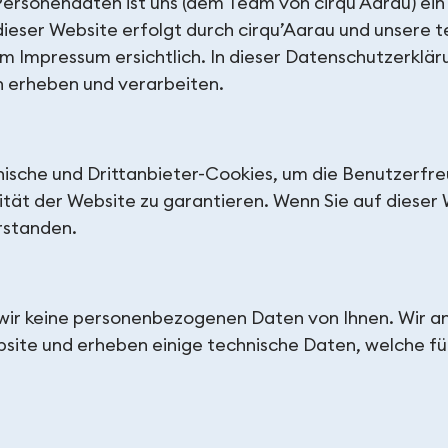
rsonendaten ist uns (dem Team von cirqu'Aarau) ein 
eser Website erfolgt durch cirqu’Aarau und unsere t
Impressum ersichtlich. In dieser Datenschutzerkläru
 erheben und verarbeiten.
sche und Drittanbieter-Cookies, um die Benutzerfreu
tät der Website zu garantieren. Wenn Sie auf dieser W
rstanden.
ir keine personenbezogenen Daten von Ihnen. Wir an
site und erheben einige technische Daten, welche fü