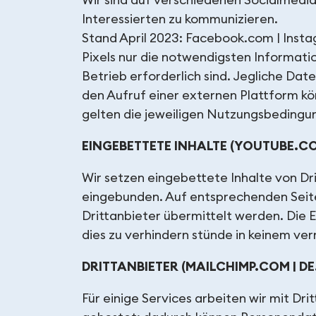
Wir sind auf verschiedenen Socialmedia
Interessierten zu kommunizieren.
Stand April 2023: Facebook.com | Insta
Pixels nur die notwendigsten Informati
Betrieb erforderlich sind. Jegliche Da
den Aufruf einer externen Plattform k
gelten die jeweiligen Nutzungsbeding
EINGEBETTETE INHALTE (YOUTUBE.C
Wir setzen eingebettete Inhalte von D
eingebunden. Auf entsprechenden Seit
Drittanbieter übermittelt werden. Die E
dies zu verhindern stünde in keinem ver
DRITTANBIETER (MAILCHIMP.COM | D
Für einige Services arbeiten wir mit 