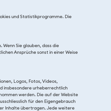
ookies und Statistikprogramme. Die
. Wenn Sie glauben, dass die
ichen Ansprüche sonst in einer Weise
ionen, Logos, Fotos, Videos,
nd insbesondere urheberrechtlich
genommen werden. Die auf der Website
usschliesslich für den Eigengebrauch
r Inhalte übertragen. Jede weitere