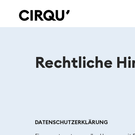
Rechtliche H
Rechtliche Hinwei
DATENSCHUTZERKLÄRUNG