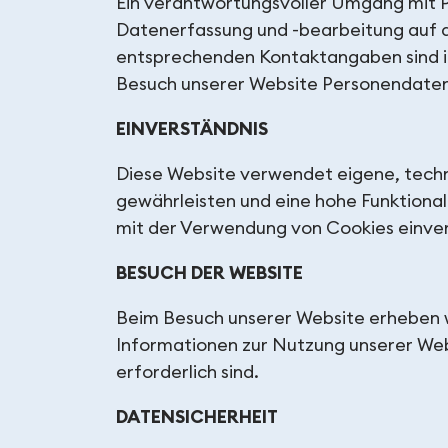
Ein verantwortungsvoller Umgang mit Pe
Datenerfassung und -bearbeitung auf di
entsprechenden Kontaktangaben sind im 
Besuch unserer Website Personendaten
EINVERSTÄNDNIS
Diese Website verwendet eigene, techni
gewährleisten und eine hohe Funktionali
mit der Verwendung von Cookies einve
BESUCH DER WEBSITE
Beim Besuch unserer Website erheben w
Informationen zur Nutzung unserer Web
erforderlich sind.
DATENSICHERHEIT