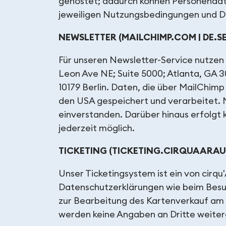
gehostet; dadurch können Personendate
jeweiligen Nutzungsbedingungen und D
NEWSLETTER (MAILCHIMP.COM | DE.
Für unseren Newsletter-Service nutzen
Leon Ave NE; Suite 5000; Atlanta, GA 
10179 Berlin. Daten, die über MailChi
den USA gespeichert und verarbeitet. Mi
einverstanden. Darüber hinaus erfolgt 
jederzeit möglich.
TICKETING (TICKETING.CIRQUAARAU
Unser Ticketingsystem ist ein von cirq
Datenschutzerklärungen wie beim Besu
zur Bearbeitung des Kartenverkauf am c
werden keine Angaben an Dritte weite