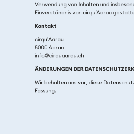
Verwendung von Inhalten und insbesonde
Einverständnis von cirqu’Aarau gestatt
Kontakt
cirqu'Aarau
5000 Aarau
info@cirquaarau.ch
ÄNDERUNGEN DER DATENSCHUTZER
Wir behalten uns vor, diese Datenschutze
Fassung.