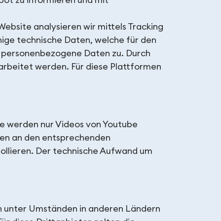
bot zu informieren und mit
ebsite analysieren wir mittels Tracking
nige technische Daten, welche für den
auf personenbezogene Daten zu. Durch
rbeitet werden. Für diese Plattformen
te werden nur Videos von Youtube
ten an den entsprechenden
trollieren. Der technische Aufwand um
den unter Umständen in anderen Ländern