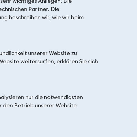
sehr wichtiges Anliegen. Die
echnischen Partner. Die
ng beschreiben wir, wie wir beim
ndlichkeit unserer Website zu
ebsite weitersurfen, erklären Sie sich
alysieren nur die notwendigsten
r den Betrieb unserer Website