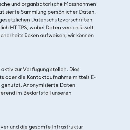
ische und organisatorische Massnahmen
matisierte Sammlung persönlicher Daten.
 gesetzlichen Datenschutzvorschriften
slich HTTPS, wobei Daten verschlüsselt
cherheitslücken aufweisen; wir können
ktiv zur Verfügung stellen. Dies
ts oder die Kontaktaufnahme mittels E-
t genutzt. Anonymisierte Daten
erend im Bedarfsfall unseren
rver und die gesamte Infrastruktur