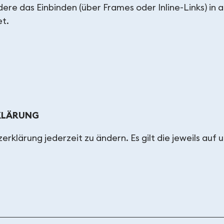
re das Einbinden (über Frames oder Inline-Links) in a
et.
KLÄRUNG
rklärung jederzeit zu ändern. Es gilt die jeweils auf