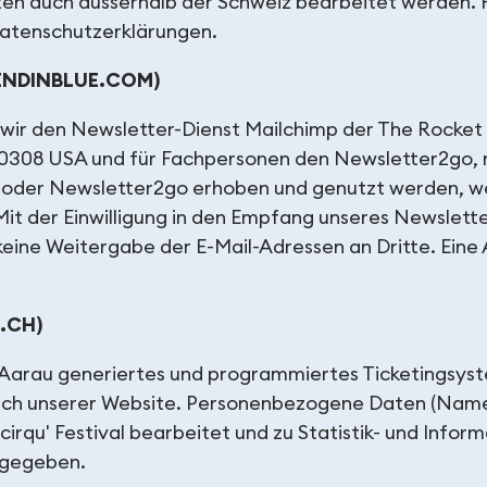
n auch ausserhalb der Schweiz bearbeitet werden. Fü
atenschutzerklärungen.
SENDINBLUE.COM)
 wir den Newsletter-Dienst Mailchimp der The Rocket
30308 USA und für Fachpersonen den Newsletter2go, n
mp oder Newsletter2go erhoben und genutzt werden, w
t der Einwilligung in den Empfang unseres Newsletters
keine Weitergabe der E-Mail-Adressen an Dritte. Ein
.CH)
u'Aarau generiertes und programmiertes Ticketingsyst
ch unserer Website. Personenbezogene Daten (Name
irqu' Festival bearbeitet und zu Statistik- und Info
rgegeben.