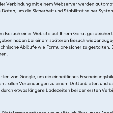
 jeder Verbindung mit einem Webserver werden automa
 Daten, um die Sicherheit und Stabilität seiner Syste
eim Besuch einer Website auf Ihrem Gerät gespeicher
egeben haben bei einem späteren Besuch wieder zugeg
echnische Abläufe wie Formulare sicher zu gestalten. 
hen.
arten von Google, um ein einheitliches Erscheinungsbi
ntfallen Verbindungen zu einem Drittanbieter, und e
ir durch etwas längere Ladezeiten bei der ersten Verb