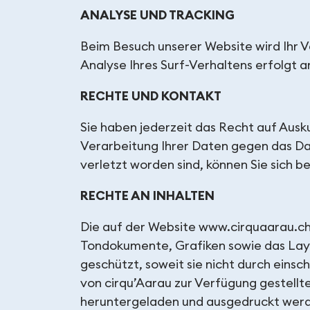
ANALYSE UND TRACKING
Beim Besuch unserer Website wird Ihr V
Analyse Ihres Surf-Verhaltens erfolgt a
RECHTE UND KONTAKT
Sie haben jederzeit das Recht auf Ausk
Verarbeitung Ihrer Daten gegen das Da
verletzt worden sind, können Sie sich 
RECHTE AN INHALTEN
Die auf der Website www.cirquaarau.ch 
Tondokumente, Grafiken sowie das Layo
geschützt, soweit sie nicht durch ein
von cirqu’Aarau zur Verfügung gestellt
heruntergeladen und ausgedruckt werde