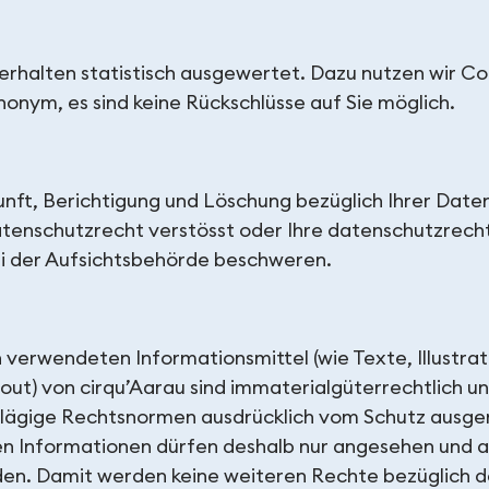
erhalten statistisch ausgewertet. Dazu nutzen wir C
nonym, es sind keine Rückschlüsse auf Sie möglich.
unft, Berichtigung und Löschung bezüglich Ihrer Daten
tenschutzrecht verstösst oder Ihre datenschutzrechtl
bei der Aufsichtsbehörde beschweren.
verwendeten Informationsmittel (wie Texte, Illustrat
ut) von cirqu’Aarau sind immaterialgüterrechtlich u
schlägige Rechtsnormen ausdrücklich vom Schutz aus
en Informationen dürfen deshalb nur angesehen und a
n. Damit werden keine weiteren Rechte bezüglich de