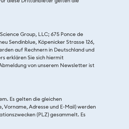
r diese Drittanbieter gelten die
 Science Group, LLC; 675 Ponce de
eu Sendinblue, Köpenicker Strasse 126,
erden auf Rechnern in Deutschland und
 erklären Sie sich hiermit
e Abmeldung von unserem Newsletter ist
em. Es gelten die gleichen
, Vorname, Adresse und E-Mail) werden
rmationszwecken (PLZ) gesammelt. Es