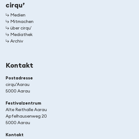
cirqu’
↳ Medien
↳ Mitmachen
↳ über cirqu'
↳ Mediathek
↳ Archiv
Kontakt
Postadresse
cirqu’Aarau
5000 Aarau
Festivalzentrum
Alte Reithalle Aarau
Apfelhausenweg 20
5000 Aarau
Kontakt