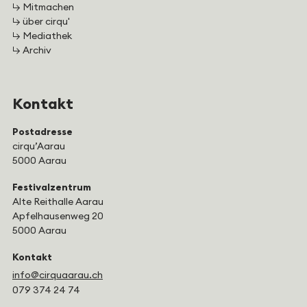
↳ Mitmachen
↳ über cirqu'
↳ Mediathek
↳ Archiv
Kontakt
Postadresse
cirqu’Aarau
5000 Aarau
Festivalzentrum
Alte Reithalle Aarau
Apfelhausenweg 20
5000 Aarau
Kontakt
info@cirquaarau.ch
079 374 24 74