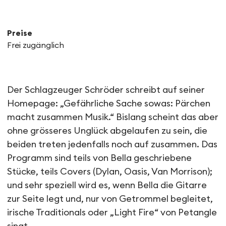
Preise
Frei zugänglich
Konzert | Bella & Schröder
Der Schlagzeuger Schröder schreibt auf seiner
Homepage: „Gefährliche Sache sowas: Pärchen
macht zusammen Musik.“ Bislang scheint das aber
ohne grösseres Unglück abgelaufen zu sein, die
beiden treten jedenfalls noch auf zusammen. Das
Programm sind teils von Bella geschriebene
Stücke, teils Covers (Dylan, Oasis, Van Morrison);
und sehr speziell wird es, wenn Bella die Gitarre
zur Seite legt und, nur von Getrommel begleitet,
irische Traditionals oder „Light Fire“ von Petangle