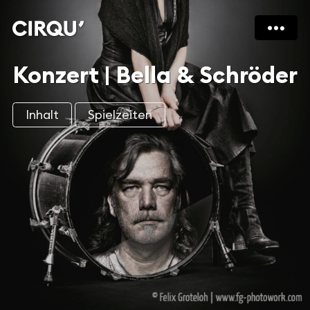
Konzert | Bella & Schröder
Inhalt
Spielzeiten