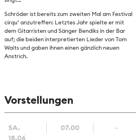
singt…
Schröder ist bereits zum zweiten Mal am Festival
cirqu‘ anzutreffen: Letztes Jahr spielte er mit
dem Gitarristen und Sänger Bendiks in der Bar
auf; die beiden interpretierten Lieder von Tom
Waits und gaben ihnen einen gänzlich neuen
Anstrich.
Vorstellungen
SA.
07.00
–
18.06