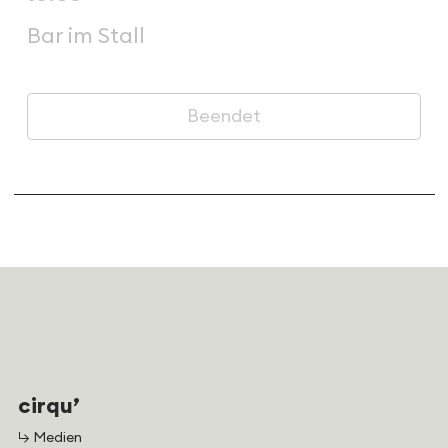
Bar im Stall
Beendet
cirqu’
↳ Medien