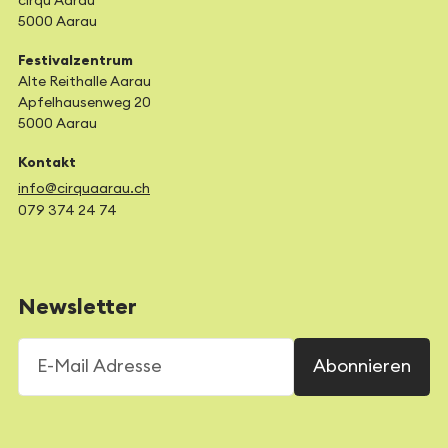
cirqu’Aarau
5000 Aarau
Festivalzentrum
Alte Reithalle Aarau
Apfelhausenweg 20
5000 Aarau
Kontakt
info@cirquaarau.ch
079 374 24 74
Newsletter
E-Mail Adresse
Abonnieren