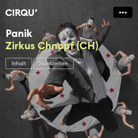
Panik
Zirkus Chnopf (CH)
Inhalt
Spielzeiten