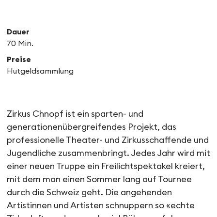
Dauer
70 Min.
Preise
Hutgeldsammlung
Panik
Zirkus Chnopf ist ein sparten- und
generationenübergreifendes Projekt, das
professionelle Theater- und Zirkusschaffende und
Jugendliche zusammenbringt. Jedes Jahr wird mit
einer neuen Truppe ein Freilichtspektakel kreiert,
mit dem man einen Sommer lang auf Tournee
durch die Schweiz geht. Die angehenden
Artistinnen und Artisten schnuppern so «echte