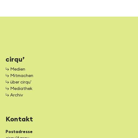
cirqu’
↳ Medien
↳ Mitmachen
↳ über cirqu'
↳ Mediathek
↳ Archiv
Kontakt
Postadresse