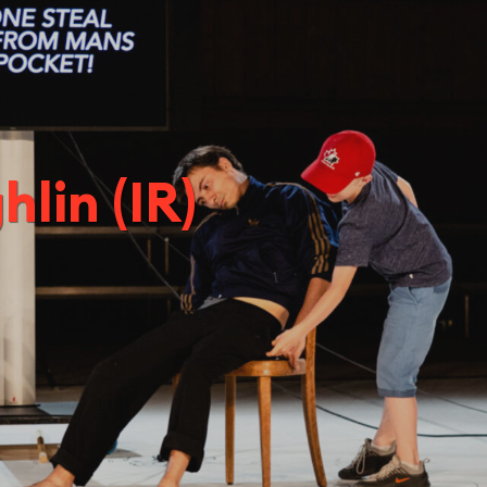
lin (IR)