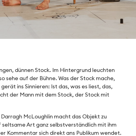
angen, dünnen Stock. Im Hintergrund leuchten
o sehe auf der Bühne. Was der Stock mache,
rät ins Sinnieren: Ist das, was es liest, das,
cht der Mann mit dem Stock, der Stock mit
 Darragh McLoughlin macht das Objekt zu
f seltsame Art ganz selbstverständlich mit ihm
der Kommentar sich direkt ans Publikum wendet.