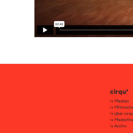
cirqu’
↳ Medien
↳ Mitmach
↳ über cirqu
↳ Mediath
↳ Archiv