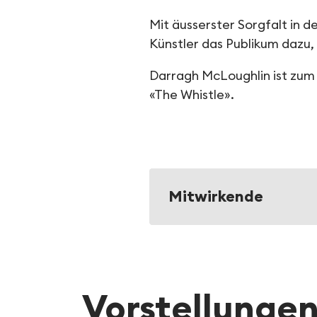
Mit äusserster Sorgfalt in 
Künstler das Publikum dazu,
Darragh McLoughlin ist zum 
«The Whistle».
Mitwirkende
Vorstellunge