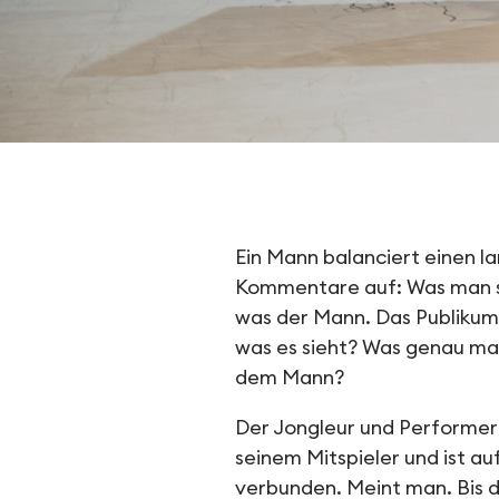
Stickman
Ein Mann balanciert einen l
Kommentare auf: Was man s
was der Mann. Das Publikum ge
was es sieht? Was genau ma
dem Mann?
Der Jongleur und Performer
seinem Mitspieler und ist au
verbunden. Meint man. Bis 