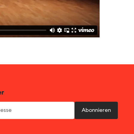
er
sse
Abonnieren