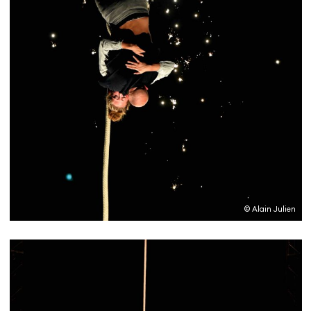
© Alain Julien