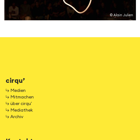
© Alain Julien
cirqu’
↳ Medien
↳ Mitmachen
↳ über cirqu'
↳ Mediathek
↳ Archiv