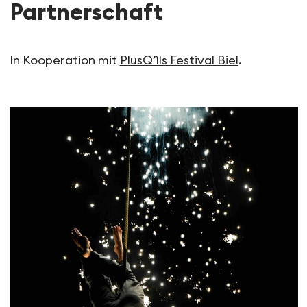
Partnerschaft
In Kooperation mit
PlusQ’ìls Festival Biel
.