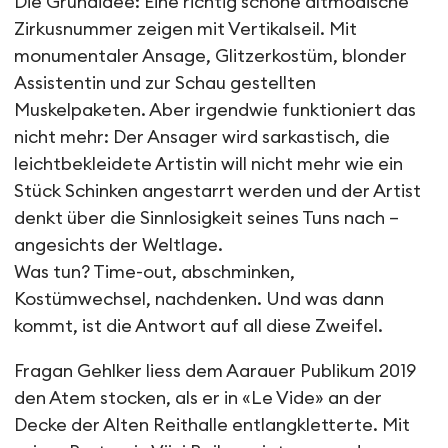
Dans ton cirque
Die Grundidee: Eine richtig schöne altmodische
Zirkusnummer zeigen mit Vertikalseil. Mit
monumentaler Ansage, Glitzerkostüm, blonder
Assistentin und zur Schau gestellten
Muskelpaketen. Aber irgendwie funktioniert das
nicht mehr: Der Ansager wird sarkastisch, die
leichtbekleidete Artistin will nicht mehr wie ein
Stück Schinken angestarrt werden und der Artist
denkt über die Sinnlosigkeit seines Tuns nach –
angesichts der Weltlage.
Was tun? Time-out, abschminken,
Kostümwechsel, nachdenken. Und was dann
kommt, ist die Antwort auf all diese Zweifel.
Fragan Gehlker liess dem Aarauer Publikum 2019
den Atem stocken, als er in «Le Vide» an der
Decke der Alten Reithalle entlangkletterte. Mit