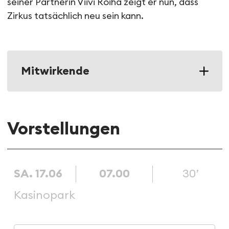
seiner Partnerin Viivi Roiha zeigt er nun, dass
Zirkus tatsächlich neu sein kann.
Mitwirkende
Vorstellungen
SA. 17.06
07.00
30’
Kasinopark