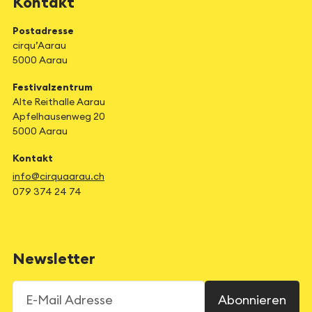
Kontakt
Postadresse
cirqu’Aarau
5000 Aarau
Festivalzentrum
Alte Reithalle Aarau
Apfelhausenweg 20
5000 Aarau
Kontakt
info@cirquaarau.ch
079 374 24 74
Newsletter
E-Mail Adresse
Abonnieren