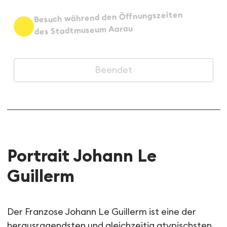
Besuch während den Öffnungszeiten
des Stadtmuseum Aarau
Beendet
Portrait Johann Le
Guillerm
Der Franzose Johann Le Guillerm ist eine der
herausragendsten und gleichzeitig atypischsten