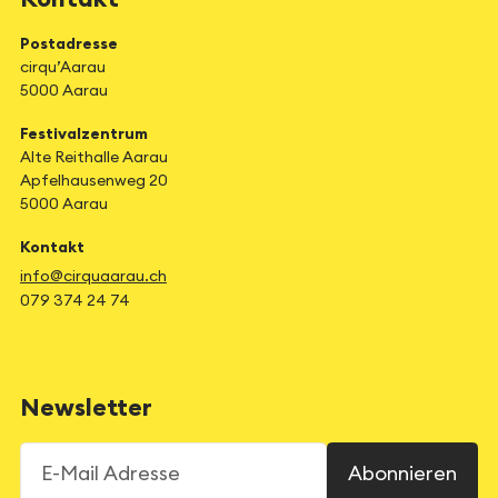
Postadresse
cirqu’Aarau
5000 Aarau
Festivalzentrum
Alte Reithalle Aarau
Apfelhausenweg 20
5000 Aarau
Kontakt
info@cirquaarau.ch
079 374 24 74
Newsletter
E-Mail Adresse
Abonnieren