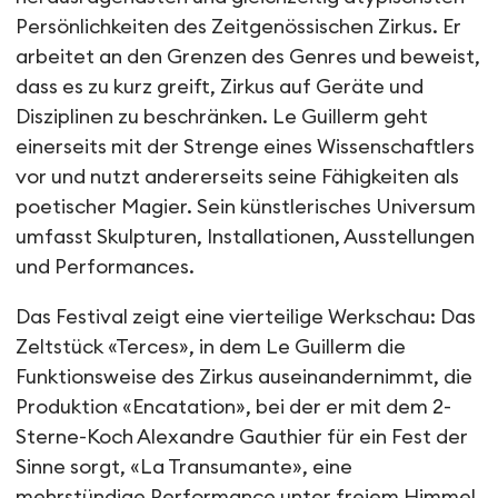
Persönlichkeiten des Zeitgenössischen Zirkus. Er
arbeitet an den Grenzen des Genres und beweist,
dass es zu kurz greift, Zirkus auf Geräte und
Disziplinen zu beschränken. Le Guillerm geht
einerseits mit der Strenge eines Wissenschaftlers
vor und nutzt andererseits seine Fähigkeiten als
poetischer Magier. Sein künstlerisches Universum
umfasst Skulpturen, Installationen, Ausstellungen
und Performances.
Das Festival zeigt eine vierteilige Werkschau: Das
Zeltstück «Terces», in dem Le Guillerm die
Funktionsweise des Zirkus auseinandernimmt, die
Produktion «Encatation», bei der er mit dem 2-
Sterne-Koch Alexandre Gauthier für ein Fest der
Sinne sorgt, «La Transumante», eine
mehrstündige Performance unter freiem Himmel,