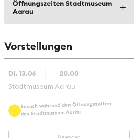
Öffnungszeiten Stadtmuseum
Aarau
Vorstellungen
DI. 13.06
20.00
–
Stadtmuseum Aarau
Besuch während den Öffnungszeiten
des Stadtmuseum Aarau
Beendet