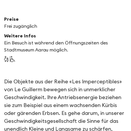
Preise
Frei zugänglich
Weitere Infos
Ein Besuch ist während den Öffnungszeiten des
Stadtmuseum Aarau möglich.
La Calasoif (Les Imperceptib
Die Objekte aus der Reihe «Les Imperceptibles»
von Le Guillerm bewegen sich in unmerklicher
Geschwindigkeit. Ihre Antriebsenergie beziehen
sie zum Beispiel aus einem wachsenden Kürbis
oder gärenden Erbsen. Es gehe darum, in unserer
Geschwindigkeitsgesellschaft die Sinne für das
unendlich Kleine und Langsame zu schärfen,