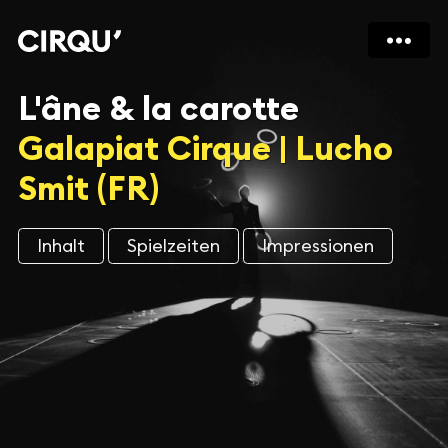
L'âne & la carotte
Galapiat Cirque | Lucho
Smit (FR)
Inhalt
Spielzeiten
Impressionen