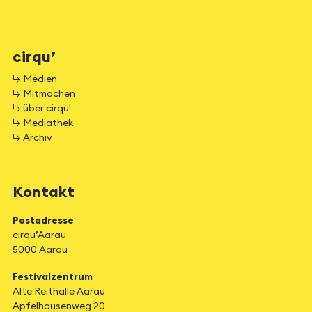
cirqu’
↳ Medien
↳ Mitmachen
↳ über cirqu'
↳ Mediathek
↳ Archiv
Kontakt
Postadresse
cirqu’Aarau
5000 Aarau
Festivalzentrum
Alte Reithalle Aarau
Apfelhausenweg 20