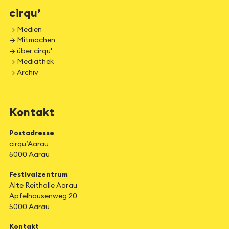
cirqu’
↳ Medien
↳ Mitmachen
↳ über cirqu'
↳ Mediathek
↳ Archiv
Kontakt
Postadresse
cirqu’Aarau
5000 Aarau
Festivalzentrum
Alte Reithalle Aarau
Apfelhausenweg 20
5000 Aarau
Kontakt