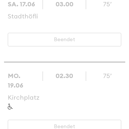
SA. 17.06
03.00
75’
Stadthöfli
Beendet
MO.
02.30
75’
19.06
Kirchplatz
Beendet