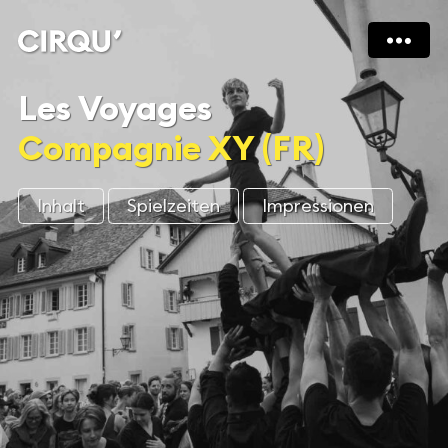
Les Voyages
Compagnie XY (FR)
Inhalt
Spielzeiten
Impressionen