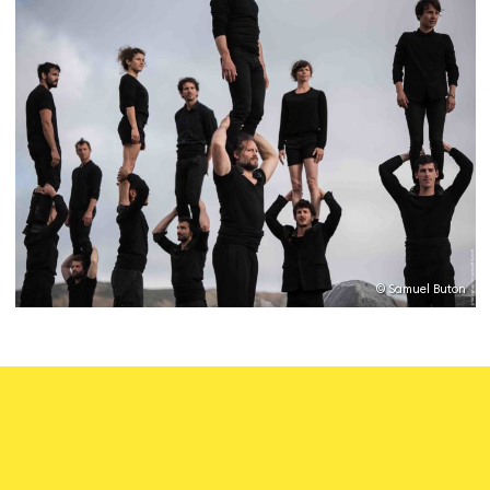
© Samuel Buton