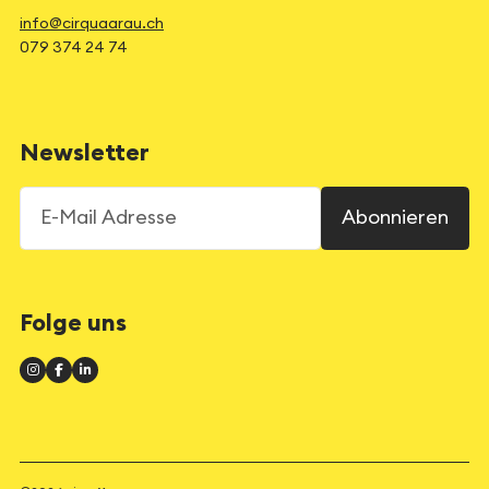
info@cirquaarau.ch
079 374 24 74
Newsletter
E-Mail Adresse
Abonnieren
Folge uns