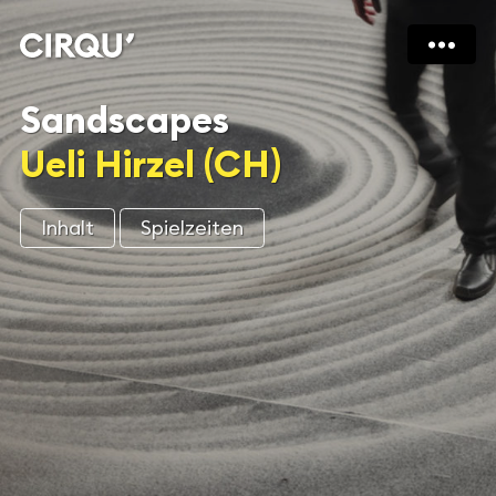
Sandscapes
Ueli Hirzel (CH)
Inhalt
Spielzeiten