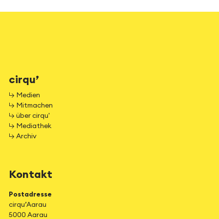
cirqu’
↳ Medien
↳ Mitmachen
↳ über cirqu'
↳ Mediathek
↳ Archiv
Kontakt
Postadresse
cirqu’Aarau
5000 Aarau