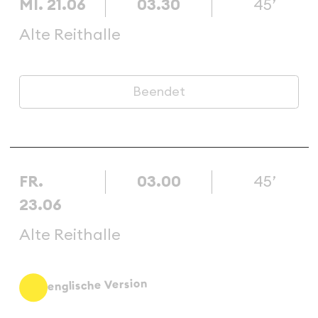
MI. 21.06
03.30
45’
Alte Reithalle
Beendet
FR.
03.00
45’
23.06
Alte Reithalle
englische Version