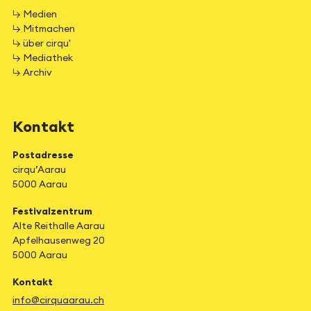
↳ Medien
↳ Mitmachen
↳ über cirqu'
↳ Mediathek
↳ Archiv
Kontakt
Postadresse
cirqu’Aarau
5000 Aarau
Festivalzentrum
Alte Reithalle Aarau
Apfelhausenweg 20
5000 Aarau
Kontakt
info@cirquaarau.ch