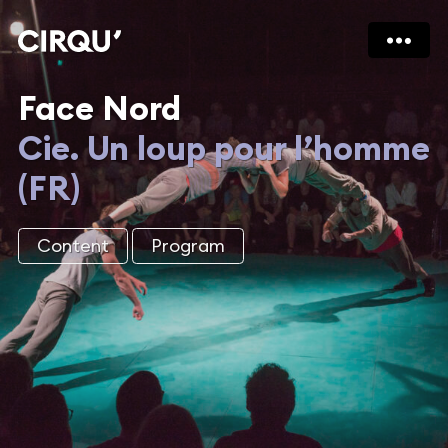
Face Nord
Cie. Un loup pour l’homme
(FR)
Content
Program