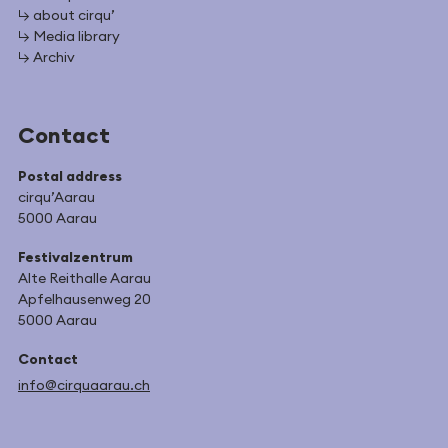
↳ about cirqu’
↳ Media library
↳ Archiv
Contact
Postal address
cirqu’Aarau
5000 Aarau
Festivalzentrum
Alte Reithalle Aarau
Apfelhausenweg 20
5000 Aarau
Contact
info@cirquaarau.ch