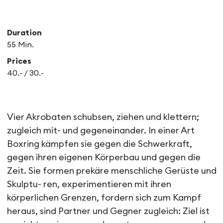
Duration
55 Min.
Prices
40.- / 30.-
Face Nord
Vier Akrobaten schubsen, ziehen und klettern;
zugleich mit- und gegeneinander. In einer Art
Boxring kämpfen sie gegen die Schwerkraft,
gegen ihren eigenen Körperbau und gegen die
Zeit. Sie formen prekäre menschliche Gerüste und
Skulptu- ren, experimentieren mit ihren
körperlichen Grenzen, fordern sich zum Kampf
heraus, sind Partner und Gegner zugleich: Ziel ist