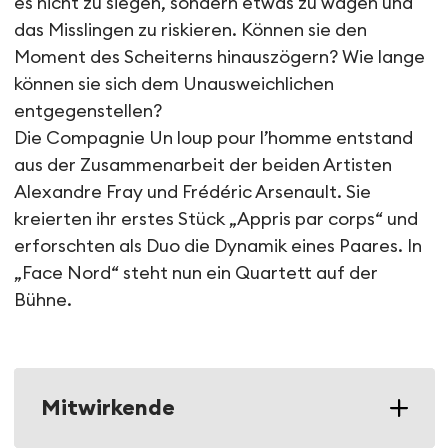
es nicht zu siegen, sondern etwas zu wagen und
das Misslingen zu riskieren. Können sie den
Moment des Scheiterns hinauszögern? Wie lange
können sie sich dem Unausweichlichen
entgegenstellen?
Die Compagnie Un loup pour l’homme entstand
aus der Zusammenarbeit der beiden Artisten
Alexandre Fray und Frédéric Arsenault. Sie
kreierten ihr erstes Stück „Appris par corps“ und
erforschten als Duo die Dynamik eines Paares. In
„Face Nord“ steht nun ein Quartett auf der
Bühne.
Mitwirkende