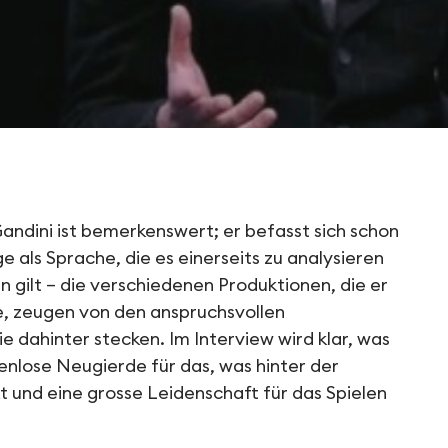
film „Portrait de l
andini ist bemerkenswert; er befasst sich schon
 als Sprache, die es einerseits zu analysieren
 gilt – die verschiedenen Produktionen, die er
e, zeugen von den anspruchsvollen
e dahinter stecken. Im Interview wird klar, was
enlose Neugierde für das, was hinter der
t und eine grosse Leidenschaft für das Spielen