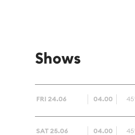
Shows
FRI 24.06
04.00
45
SAT 25.06
04.00
45