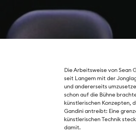
Dokumentar
Die Arbeitsweise von Sean G
seit Langem mit der Jonglage
und andererseits umzusetzen
schon auf die Bühne bracht
künstlerischen Konzepten, di
Gandini antreibt: Eine grenz
künstlerischen Technik steck
damit.