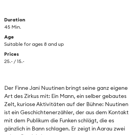
Duration
45 Min.
Age
Suitable for ages 8 and up
Prices
25.- / 15.-
Un cirque plus juste
Der Finne Jani Nuutinen bringt seine ganz eigene
Art des Zirkus mit: Ein Mann, ein selber gebautes
Zelt, kuriose Aktivitäten auf der Bühne: Nuutinen
ist ein Geschichtenerzähler, der aus dem Kontakt
mit dem Publikum die Funken schlägt, die es
gänzlich in Bann schlagen. Er zeigt in Aarau zwei