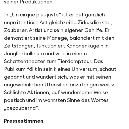
seiner Produktionen.
In „Un cirque plus juste“ ist er auf gänzlich
unprätentiöse Art gleichzeitig Zirkusdirektor,
Zauberer, Artist und sein eigener Gehilfe. Er
demontiert seine Manege, balanciert mit den
Zeltstangen, funktioniert Kanonenkugeln in
Jonglierbälle um und wird in einem
Schattentheater zum Tierdompteur. Das
Publikum fällt in sein kleines Universum, schaut
gebannt und wundert sich, was er mit seinen
ungewöhnlichen Utensilien anzufangen weiss:
Schlichte Aktionen, auf wundersame Weise
poetisch und im wahrsten Sinne des Wortes
„bezaubernd“.
Pressestimmen