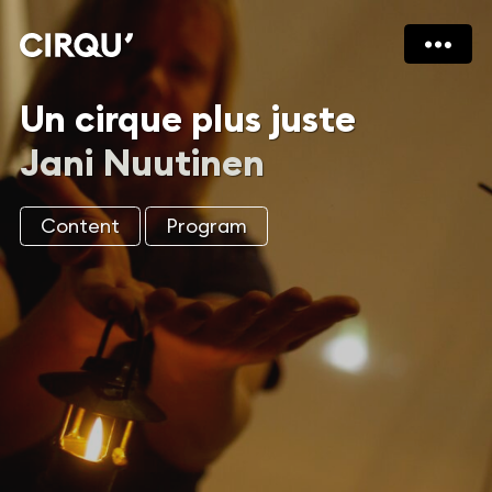
Un cirque plus juste
Jani Nuutinen
Content
Program