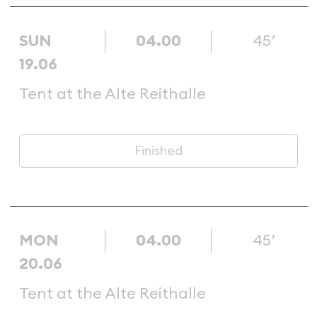
SUN
04.00
45’
19.06
Tent at the Alte Reithalle
Finished
MON
04.00
45’
20.06
Tent at the Alte Reithalle