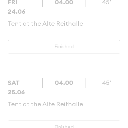
FRI
04.00
45’
24.06
Tent at the Alte Reithalle
Finished
SAT
04.00
45’
25.06
Tent at the Alte Reithalle
Finished