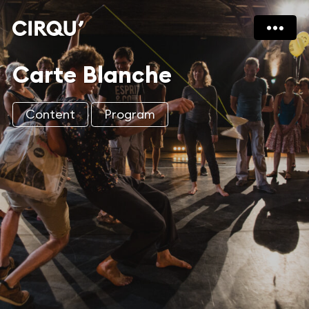
Carte Blanche
Content
Program