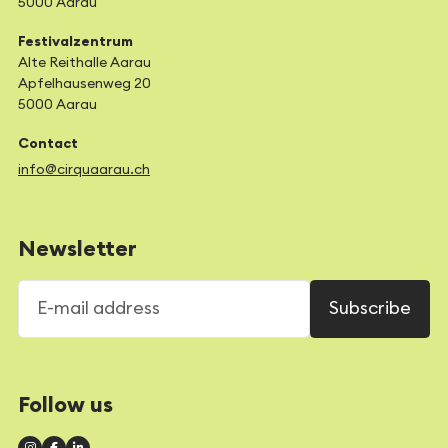
5000 Aarau
Festivalzentrum
Alte Reithalle Aarau
Apfelhausenweg 20
5000 Aarau
Contact
info@cirquaarau.ch
Newsletter
E-mail address
Subscribe
Follow us