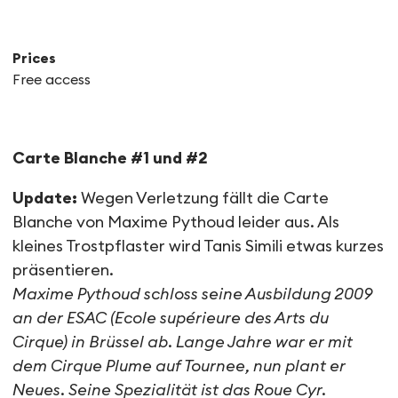
Prices
Free access
Carte Blanche
Carte Blanche #1 und #2
Update:
Wegen Verletzung fällt die Carte
Blanche von Maxime Pythoud leider aus. Als
kleines Trostpflaster wird Tanis Simili etwas kurzes
präsentieren.
Maxime Pythoud schloss seine Ausbildung 2009
an der ESAC (Ecole supérieure des Arts du
Cirque) in Brüssel ab. Lange Jahre war er mit
dem Cirque Plume auf Tournee, nun plant er
Neues. Seine Spezialität ist das Roue Cyr.