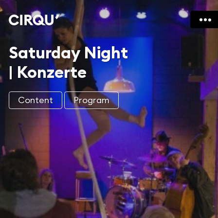
Saturday Night
| Konzerte
Content
Program