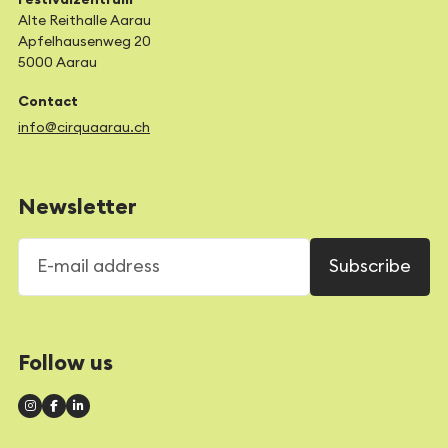
Festivalzentrum
Alte Reithalle Aarau
Apfelhausenweg 20
5000 Aarau
Contact
info@cirquaarau.ch
Newsletter
E-mail address
Subscribe
Follow us