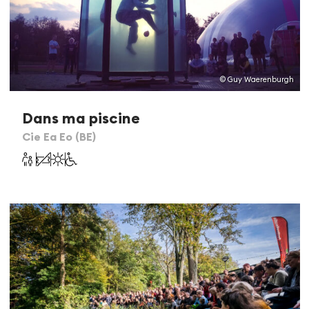
© Guy Waerenburgh
Dans ma piscine
Cie Ea Eo (BE)