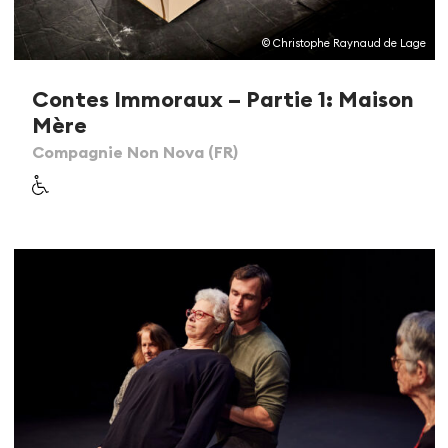
© Christophe Raynaud de Lage
Contes Immoraux – Partie 1: Maison
Mère
Compagnie Non Nova (FR)