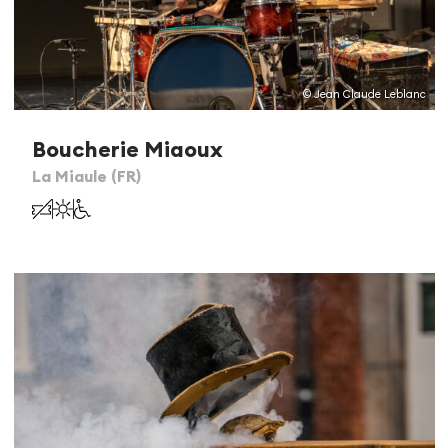
© Jean Claude Leblanc
Boucherie Miaoux
La Miaule (FR)