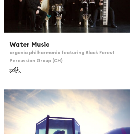
Water Music
argovia philharmonic featuring Black Forest
Percussion Group (CH)