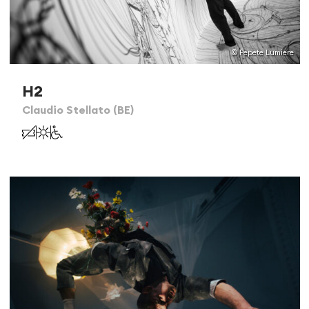
© Pepete Lumiere
H2
Claudio Stellato (BE)