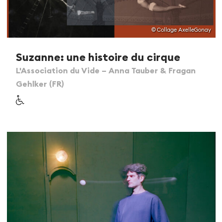
© Collage AxelleGonay
Suzanne: une histoire du cirque
L'Association du Vide – Anna Tauber & Fragan
Gehlker (FR)