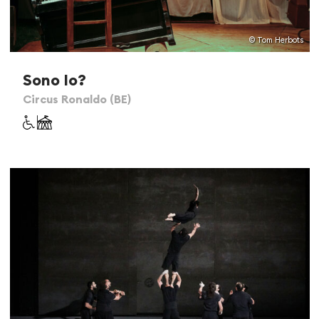
© Tom Herbots
Sono Io?
Circus Ronaldo (BE)