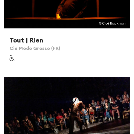
© Cloé Brockmann
Tout | Rien
Cie Modo Grosso (FR)