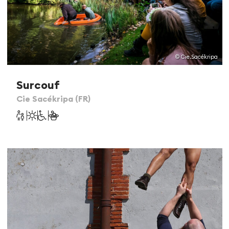
© Cie.Sacékripa
Surcouf
Cie Sacékripa (FR)