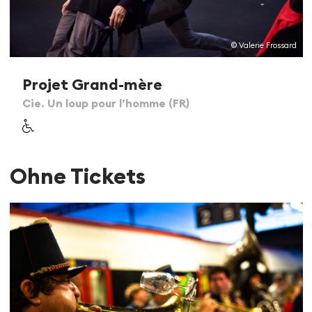
© Valerie Frossard
Projet Grand-mère
Cie. Un loup pour l’homme (FR)
Ohne Tickets