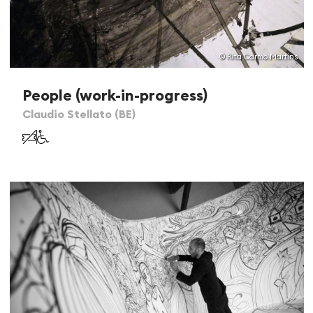
© Rita Carmo Martins
People (work-in-progress)
Claudio Stellato (BE)