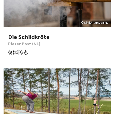
© Dimitri Vandamme
Die Schildkröte
Pieter Post (NL)