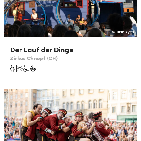
© Dilan Ayral
Der Lauf der Dinge
Zirkus Chnopf (CH)