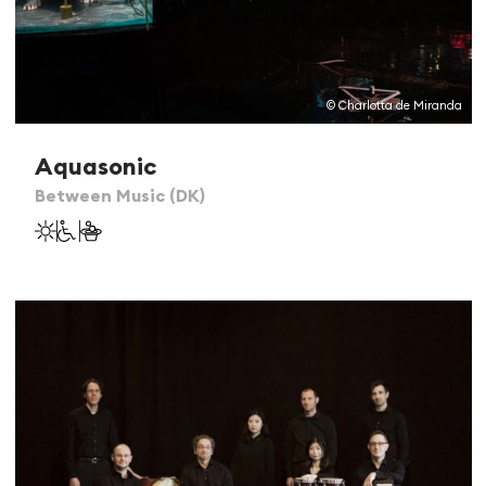
© Charlotta de Miranda
Aquasonic
Between Music (DK)