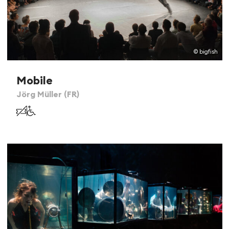
© bigfish
Mobile
Jörg Müller (FR)