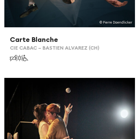
© Pierre Daendlicker
Carte Blanche
CIE CABAC – BASTIEN ALVAREZ (CH)