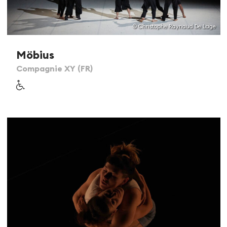
© Christophe Raynaud De Lage
Möbius
Compagnie XY (FR)