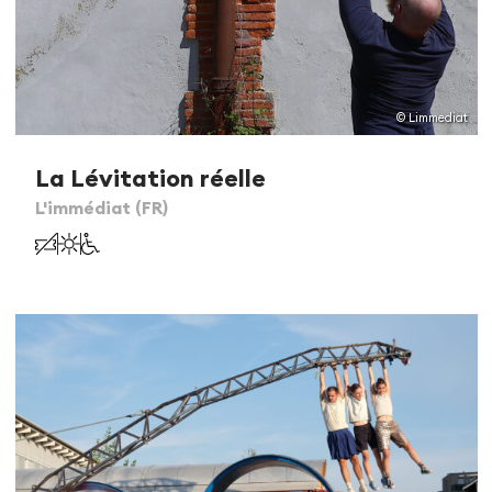
© Limmediat
La Lévitation réelle
L'immédiat (FR)