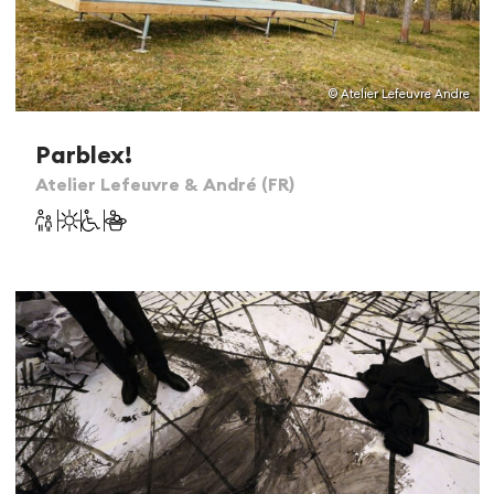
© Atelier Lefeuvre Andre
Parblex!
Atelier Lefeuvre & André (FR)