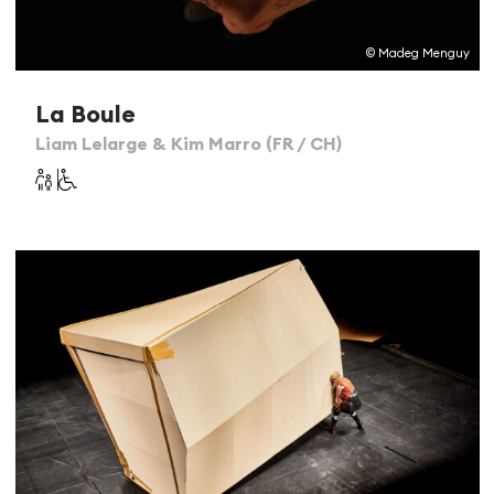
© Madeg Menguy
La Boule
Liam Lelarge & Kim Marro (FR / CH)