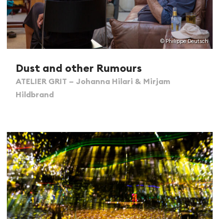
© Philippe Deutsch
Dust and other Rumours
ATELIER GRIT – Johanna Hilari & Mirjam
Hildbrand