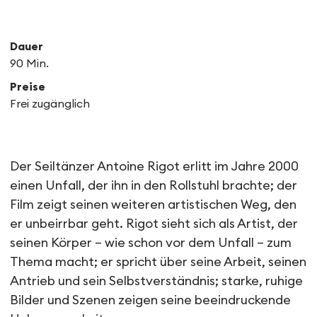
Dauer
90 Min.
Preise
Frei zugänglich
Dokumentarfilm „Salto Mor
Der Seiltänzer Antoine Rigot erlitt im Jahre 2000
einen Unfall, der ihn in den Rollstuhl brachte; der
Film zeigt seinen weiteren artistischen Weg, den
er unbeirrbar geht. Rigot sieht sich als Artist, der
seinen Körper – wie schon vor dem Unfall – zum
Thema macht; er spricht über seine Arbeit, seinen
Antrieb und sein Selbstverständnis; starke, ruhige
Bilder und Szenen zeigen seine beeindruckende