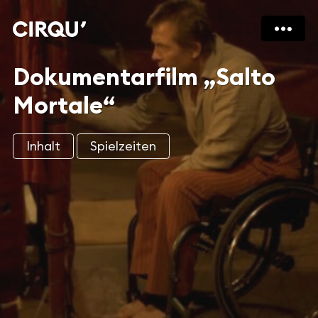
Dokumentarfilm „Salto
Mortale“
Inhalt
Spielzeiten