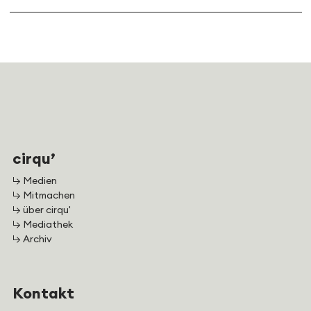
cirqu’
↳ Medien
↳ Mitmachen
↳ über cirqu'
↳ Mediathek
↳ Archiv
Kontakt