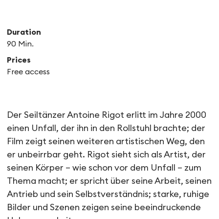
Duration
90 Min.
Prices
Free access
Dokumentarfilm „Salto Mor
Der Seiltänzer Antoine Rigot erlitt im Jahre 2000
einen Unfall, der ihn in den Rollstuhl brachte; der
Film zeigt seinen weiteren artistischen Weg, den
er unbeirrbar geht. Rigot sieht sich als Artist, der
seinen Körper – wie schon vor dem Unfall – zum
Thema macht; er spricht über seine Arbeit, seinen
Antrieb und sein Selbstverständnis; starke, ruhige
Bilder und Szenen zeigen seine beeindruckende