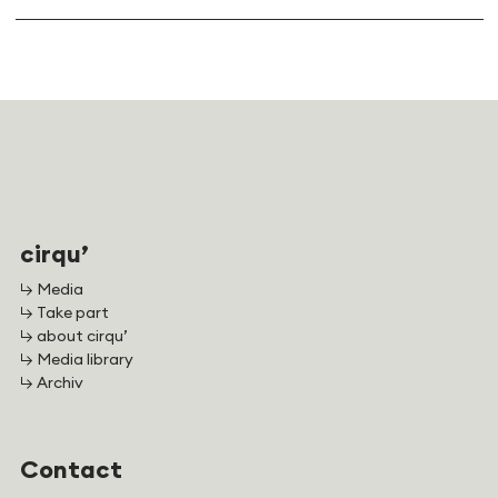
cirqu’
↳ Media
↳ Take part
↳ about cirqu’
↳ Media library
↳ Archiv
Contact