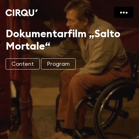
Dokumentarfilm „Salto
Mortale“
Content
Program