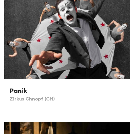
Panik
Zirkus Chnopf (CH)