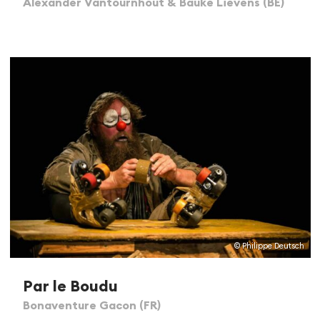
Alexander Vantournhout & Bauke Lievens (BE)
© Philippe Deutsch
Par le Boudu
Bonaventure Gacon (FR)