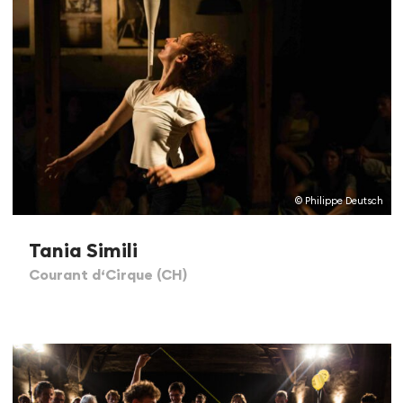
© Philippe Deutsch
Tania Simili
Courant d‘Cirque (CH)