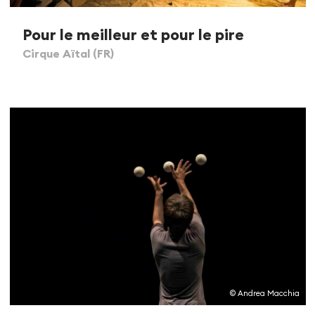
Pour le meilleur et pour le pire
Cirque Aïtal (FR)
© Andrea Macchia