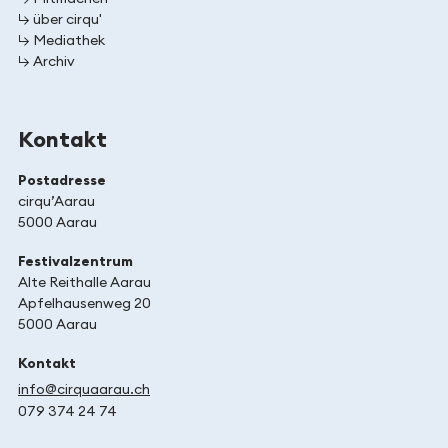
↳ über cirqu'
↳ Mediathek
↳ Archiv
Kontakt
Postadresse
cirqu’Aarau
5000 Aarau
Festivalzentrum
Alte Reithalle Aarau
Apfelhausenweg 20
5000 Aarau
Kontakt
info@cirquaarau.ch
079 374 24 74