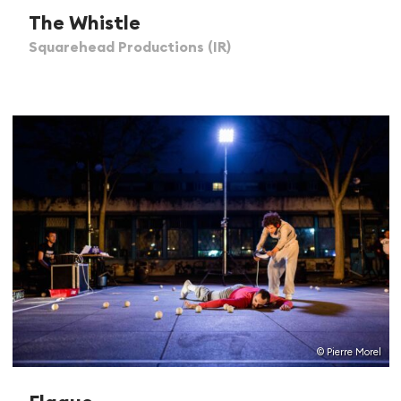
The Whistle
Squarehead Productions (IR)
© Pierre Morel