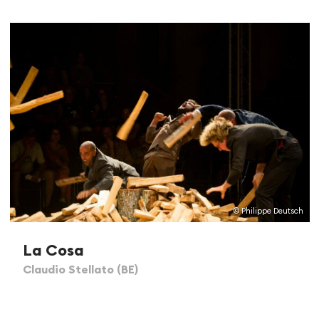
© Philippe Deutsch
La Cosa
Claudio Stellato (BE)