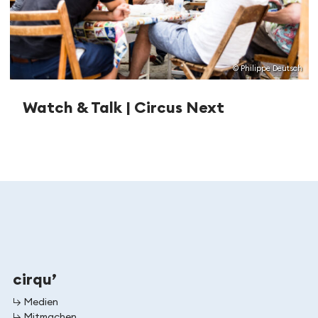
© Philippe Deutsch
Watch & Talk | Circus Next
cirqu’
↳ Medien
↳ Mitmachen