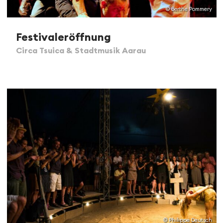
© Berthe Pommery
Festivaleröffnung
Circa Tsuica & Stadtmusik Aarau
© Philippe Deutsch